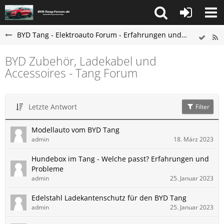
BYD Tang - Elektroauto Forum - Erfahrungen und Probleme
BYD Zubehör, Ladekabel und
Accessoires - Tang Forum
Letzte Antwort
Filter
Modellauto vom BYD Tang
admin
18. März 2023
Hundebox im Tang - Welche passt? Erfahrungen und
Probleme
admin
25. Januar 2023
Edelstahl Ladekantenschutz für den BYD Tang
admin
25. Januar 2023