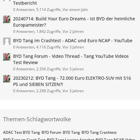
Testbericht
0 Antworten, 5.114 Zugriffe, Vor einem Jahr
20240714: Build Your Euro Dreams - Ist BYD der heimliche
Europameister?
0 Antworten, 1.842 Zugriffe, Vor 2 Jahren
BYD Tang im Crashtest - ADAC und Euro NCAP - YouTube
0 Antworten, 4.116 Zugriffe, Vor 3 Jahren
BYD Tang Forum - Video Thread - Tang YouTube Videos
Test Review
0 Antworten, 2.356 Zugriffe, Vor 3 Jahren
20230212: BYD Tang - 72.000 Euro ELEKTRO-SUV mit 516
PS und SIEBEN SITZEN?!
0 Antworten, 2.288 Zugriffe, Vor 3 Jahren
Themen-Schlagwortwolke
ADAC Test BYD Tang
BYD Forum
BYD Tang
BYD Tang Crashtest
BYD Tang im Crash Test
BYD Tang Leasing Angebot
BYD Tang NCAP
Video