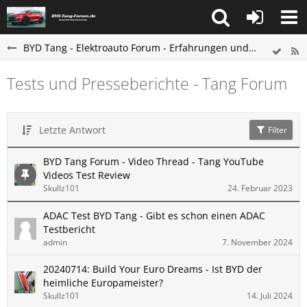
BYD Tang - Elektroauto Forum - Erfahrungen und Probleme
Tests und Presseberichte - Tang Forum
Letzte Antwort
Filter
BYD Tang Forum - Video Thread - Tang YouTube
Videos Test Review
Skullz101
24. Februar 2023
ADAC Test BYD Tang - Gibt es schon einen ADAC
Testbericht
admin
7. November 2024
20240714: Build Your Euro Dreams - Ist BYD der
heimliche Europameister?
Skullz101
14. Juli 2024