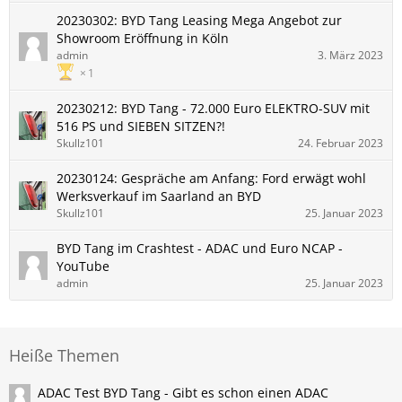
20230302: BYD Tang Leasing Mega Angebot zur
Showroom Eröffnung in Köln
admin
3. März 2023
1
20230212: BYD Tang - 72.000 Euro ELEKTRO-SUV mit
516 PS und SIEBEN SITZEN?!
Skullz101
24. Februar 2023
20230124: Gespräche am Anfang: Ford erwägt wohl
Werksverkauf im Saarland an BYD
Skullz101
25. Januar 2023
BYD Tang im Crashtest - ADAC und Euro NCAP -
YouTube
admin
25. Januar 2023
Heiße Themen
ADAC Test BYD Tang - Gibt es schon einen ADAC