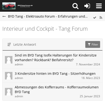
BYD Tang - Elektroauto Forum - Erfahrungen und Probleme
Interieur und Cockpit - Tang Forum
Letzte Antwort
Filter
Sind im BYD Tang Isofix Halterungen für Kindersitze
vorhanden? Rückbank? Beifahrersitz?
admin
7. November 2024
3 Kindersitze hinten im BYD Tang - Sitzerhöhungen
admin
18. März 2023
Abmessungen des Kofferraums - Kofferraumvolumen
BYD Tang
admin
25. Januar 2023