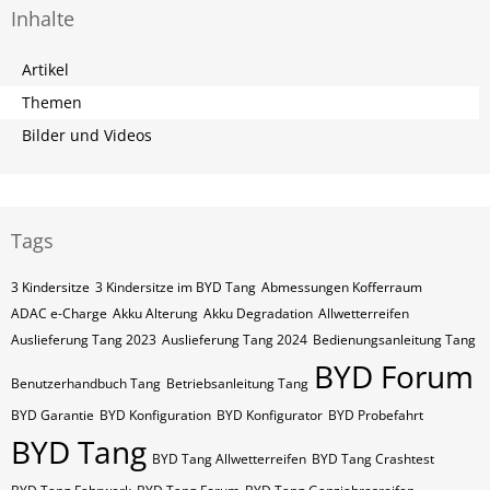
Inhalte
Artikel
Themen
Bilder und Videos
Tags
3 Kindersitze
3 Kindersitze im BYD Tang
Abmessungen Kofferraum
ADAC e-Charge
Akku Alterung
Akku Degradation
Allwetterreifen
Auslieferung Tang 2023
Auslieferung Tang 2024
Bedienungsanleitung Tang
BYD Forum
Benutzerhandbuch Tang
Betriebsanleitung Tang
BYD Garantie
BYD Konfiguration
BYD Konfigurator
BYD Probefahrt
BYD Tang
BYD Tang Allwetterreifen
BYD Tang Crashtest