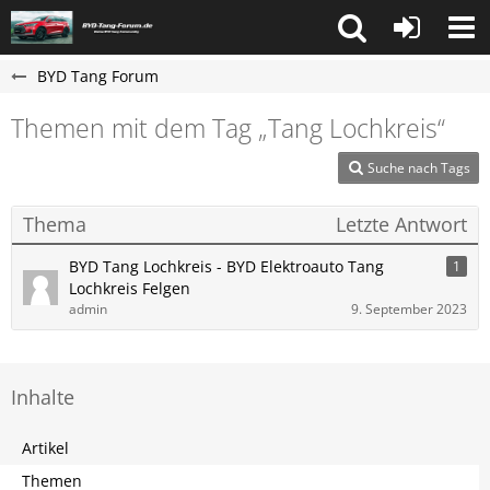
BYD Tang Forum
Themen mit dem Tag „Tang Lochkreis“
Suche nach Tags
Thema
Letzte Antwort
BYD Tang Lochkreis - BYD Elektroauto Tang
1
Lochkreis Felgen
admin
9. September 2023
Inhalte
Artikel
Themen