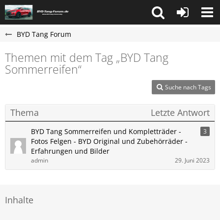
BYD Tang Forum
Themen mit dem Tag „BYD Tang
Sommerreifen“
Suche nach Tags
Thema
Letzte Antwort
BYD Tang Sommerreifen und Kompletträder -
3
Fotos Felgen - BYD Original und Zubehörräder -
Erfahrungen und Bilder
admin
29. Juni 2023
Inhalte