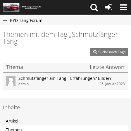
BYD Tang Forum
Themen mit dem Tag „Schmutzfänger
Tang“
Suche nach Tags
Thema
Letzte Antwort
Schmutzfänger am Tang - Erfahrungen? Bilder?
admin
25. Januar 2023
Inhalte
Artikel
Themen