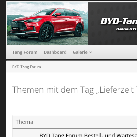
Tang Forum
Dashboard
Galerie
BYD Tang Forum
Themen mit dem Tag „Lieferzeit
Thema
BYD Tang Forum Bestell- und Wartesa