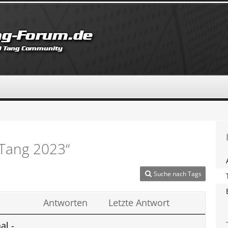
 Tang 2023“
Suche nach Tags
Antworten
Letzte Antwort
al -