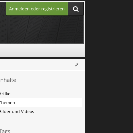
Anmelden oder registrieren
Inhalte
Artikel
Themen
Bilder und Videos
Tags