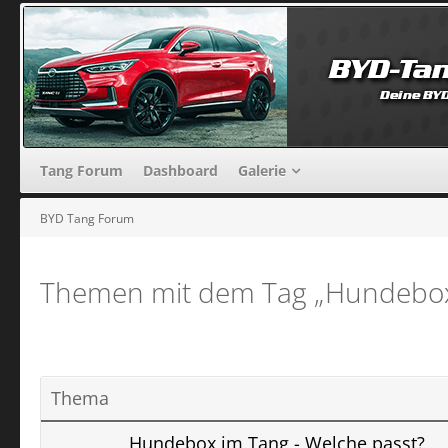
Tang Forum
Dashboard
Galerie
BYD Tang Forum
Themen mit dem Tag „Hundebox
Thema
Hundebox im Tang - Welche passt?