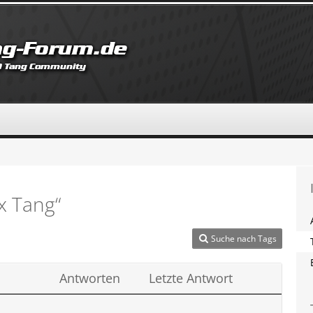
 Tang“
Suche nach Tags
Antworten
Letzte Antwort