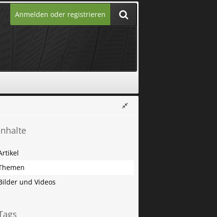
Anmelden oder registrieren
Inhalte
Artikel
Themen
Bilder und Videos
Tags