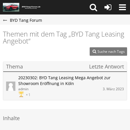
BYD Tang Forum
Themen mit dem Tag „BYD Tang Leasing
Angebot“
Suche nach Tags
Thema
Letzte Antwort
20230302: BYD Tang Leasing Mega Angebot zur
Showroom Eröffnung in Köln
admin
3. März 2023
1
Inhalte