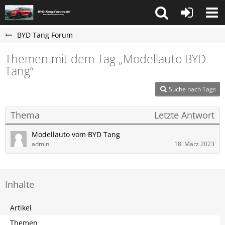
BYD Tang Forum
Themen mit dem Tag „Modellauto BYD
Tang“
Suche nach Tags
Thema
Letzte Antwort
Modellauto vom BYD Tang
admin
18. März 2023
Inhalte
Artikel
Themen