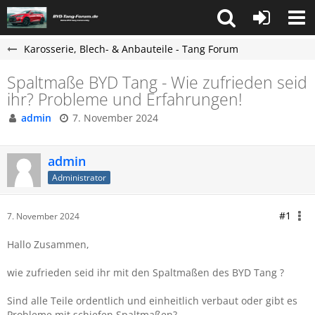
Karosserie, Blech- & Anbauteile - Tang Forum
Spaltmaße BYD Tang - Wie zufrieden seid
ihr? Probleme und Erfahrungen!
admin
7. November 2024
admin
Administrator
#1
7. November 2024
Hallo Zusammen,
wie zufrieden seid ihr mit den Spaltmaßen des BYD Tang ?
Sind alle Teile ordentlich und einheitlich verbaut oder gibt es
Probleme mit schiefen Spaltmaßen?