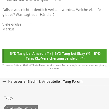
Falls etwas nicht ordentlich verbaut wurde... Welche Abhilfe
gibt es? Was sagt euer Händler?
Viele Grüße
Markus
BYD Tang bei Amazon (*)
|
BYD Tang bei Ebay (*)
|
BYD
Tang Kfz-Versicherungsvergleich (*)
* Unsere Seite enthält Affiliate-Links, für die unser Forum möglicherweise eine Vergütung
bekommt.
Karosserie, Blech- & Anbauteile - Tang Forum
Tags
Spaltmaße BYD Tang